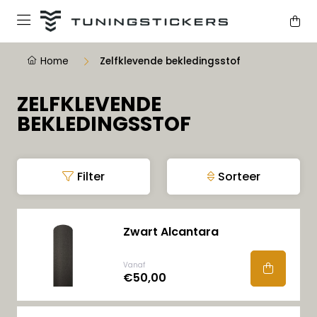
Home
Zelfklevende bekledingsstof
ZELFKLEVENDE
BEKLEDINGSSTOF
Filter
Sorteer
Zwart Alcantara
Vanaf
€50,00