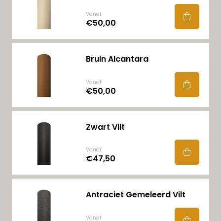
Vanaf
€50,00
Bruin Alcantara
Vanaf
€50,00
Zwart Vilt
Vanaf
€47,50
Antraciet Gemeleerd Vilt
Vanaf