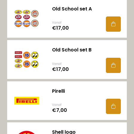
Old School set A
Vanaf
€17,00
Old School set B
Vanaf
€17,00
Pirelli
Vanaf
€7,00
Shell logo