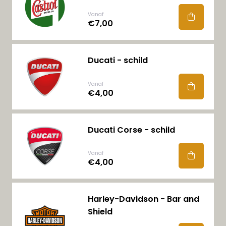
Vanaf
€7,00
Ducati - schild
Vanaf
€4,00
Ducati Corse - schild
Vanaf
€4,00
Harley-Davidson - Bar and
Shield