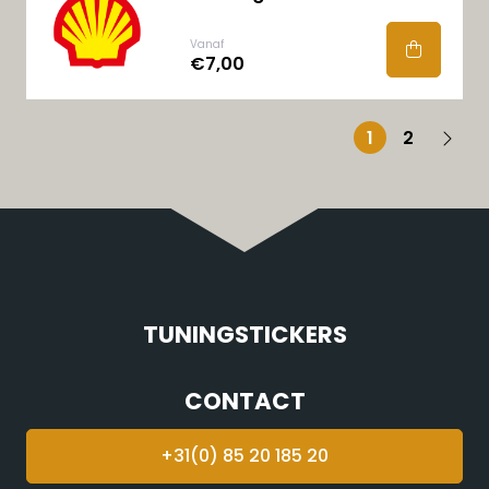
Vanaf
€7,00
1
2
TUNINGSTICKERS
CONTACT
+31(0) 85 20 185 20