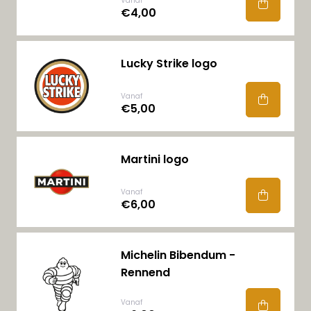
Vanaf
€4,00
Lucky Strike logo
Vanaf
€5,00
Martini logo
Vanaf
€6,00
Michelin Bibendum -
Rennend
Vanaf