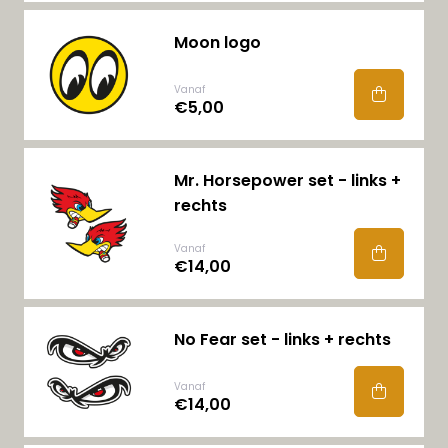
Moon logo
Vanaf
€5,00
Mr. Horsepower set - links +
rechts
Vanaf
€14,00
No Fear set - links + rechts
Vanaf
€14,00