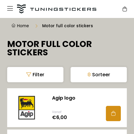
Home
Motor full color stickers
MOTOR FULL COLOR
STICKERS
Filter
Sorteer
Agip logo
Vanaf
€6,00