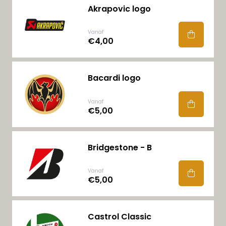
Akrapovic logo
Vanaf
€4,00
Bacardi logo
Vanaf
€5,00
Bridgestone - B
Vanaf
€5,00
Castrol Classic