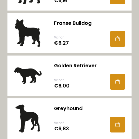
€6,91
Franse Bulldog
Vanaf
€6,27
Golden Retriever
Vanaf
€6,00
Greyhound
Vanaf
€6,83