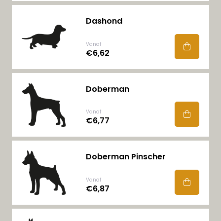
Dashond
Vanaf
€6,62
Doberman
Vanaf
€6,77
Doberman Pinscher
Vanaf
€6,87