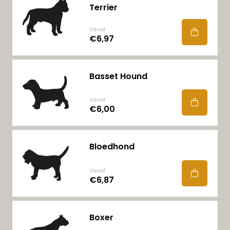
Terrier
Vanaf
€6,97
Basset Hound
Vanaf
€6,00
Bloedhond
Vanaf
€6,87
Boxer