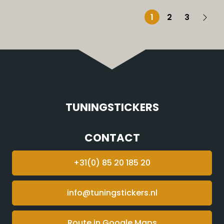
1
2
3
TUNINGSTICKERS
CONTACT
+31(0) 85 20 185 20
info@tuningstickers.nl
Route in Google Maps