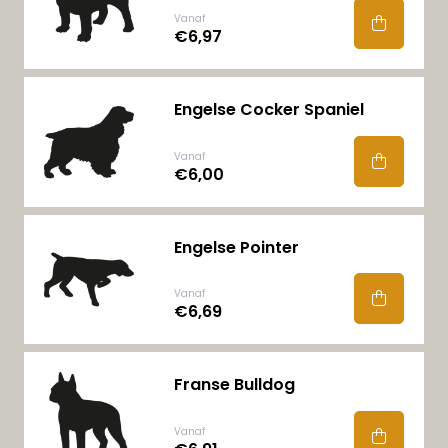
Vanaf
€6,97
Engelse Cocker Spaniel
Vanaf
€6,00
Engelse Pointer
Vanaf
€6,69
Franse Bulldog
Vanaf