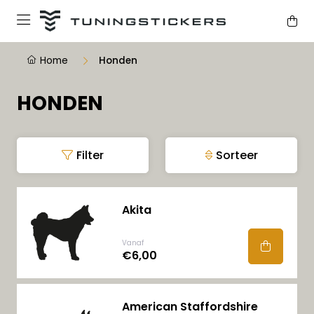
Home
Honden
HONDEN
Filter
Sorteer
Akita
Vanaf
€6,00
American Staffordshire