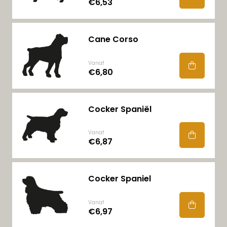
€6,53
Cane Corso
Vanaf
€6,80
Cocker Spaniël
Vanaf
€6,87
Cocker Spaniel
Vanaf
€6,97