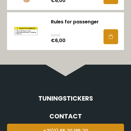
€6,00
Rules for passenger
Vanaf
€6,00
TUNINGSTICKERS
CONTACT
+31(0) 85 20 185 20