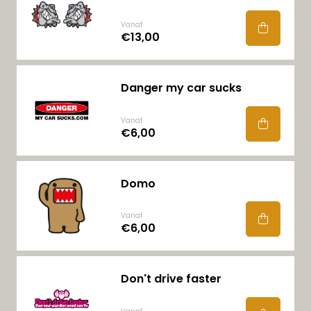
Vanaf
€13,00
Danger my car sucks
Vanaf
€6,00
Domo
Vanaf
€6,00
Don't drive faster