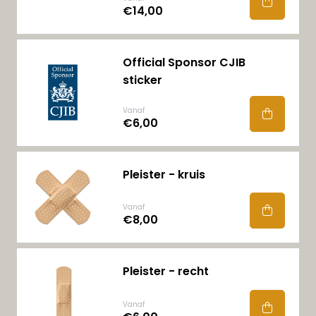
€14,00
Official Sponsor CJIB
sticker
Vanaf
€6,00
Pleister - kruis
Vanaf
€8,00
Pleister - recht
Vanaf