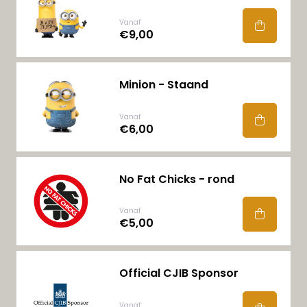
Vanaf
€9,00
Minion - Staand
Vanaf
€6,00
No Fat Chicks - rond
Vanaf
€5,00
Official CJIB Sponsor
Vanaf