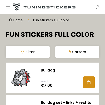
Home
Fun stickers Full color
FUN STICKERS FULL COLOR
Filter
Sorteer
Bulldog
Vanaf
€7,00
Bulldog set - links + rechts