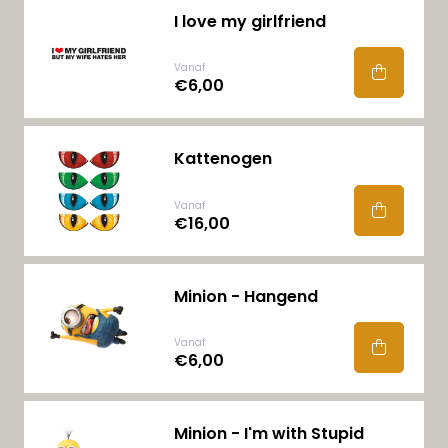
I love my girlfriend
Vanaf
€6,00
Kattenogen
Vanaf
€16,00
Minion - Hangend
Vanaf
€6,00
Minion - I'm with Stupid