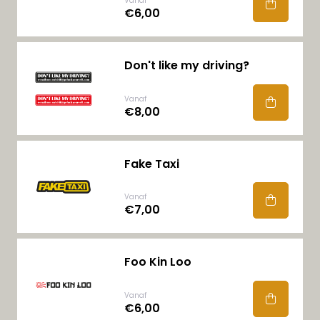
Vanaf
€6,00
Don't like my driving?
Vanaf
€8,00
Fake Taxi
Vanaf
€7,00
Foo Kin Loo
Vanaf
€6,00