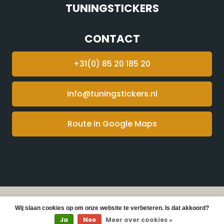
TUNINGSTICKERS
CONTACT
+31(0) 85 20 185 20
info@tuningstickers.nl
Route in Google Maps
© Copyright 2026 Tuningstickers -
Webshop laten
Wij slaan cookies op om onze website te verbeteren. Is dat akkoord?
maken
door Red Banana
Ja
Nee
Meer over cookies »