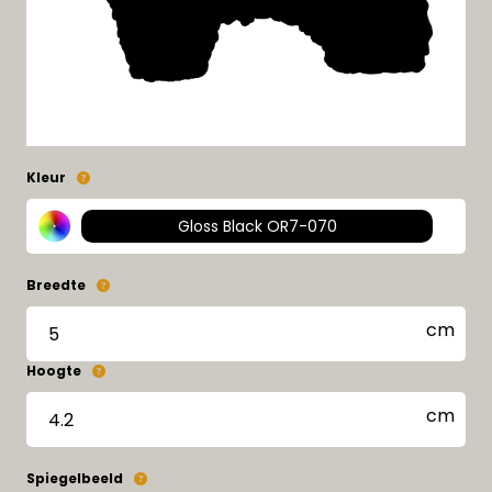
Kleur
Gloss Black OR7-070
Breedte
Hoogte
Spiegelbeeld