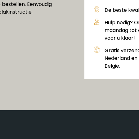
 bestellen. Eenvoudig
De beste kwali
lakinstructie.
Hulp nodig? O
maandag tot e
voor u klaar!
Gratis verzen
Nederland en 
België.