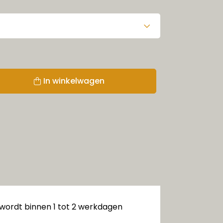
In winkelwagen
 wordt binnen 1 tot 2 werkdagen