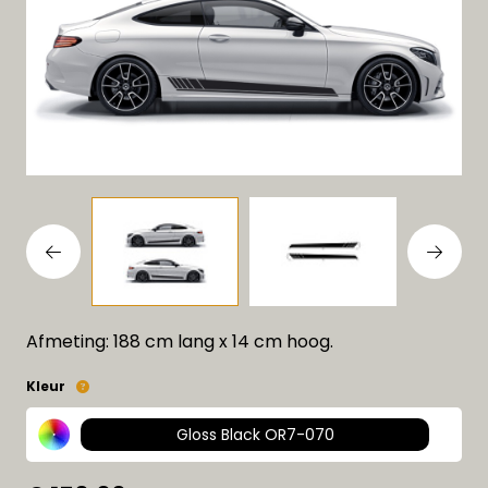
Afmeting: 188 cm lang x 14 cm hoog.
Kleur
Gloss Black OR7-070