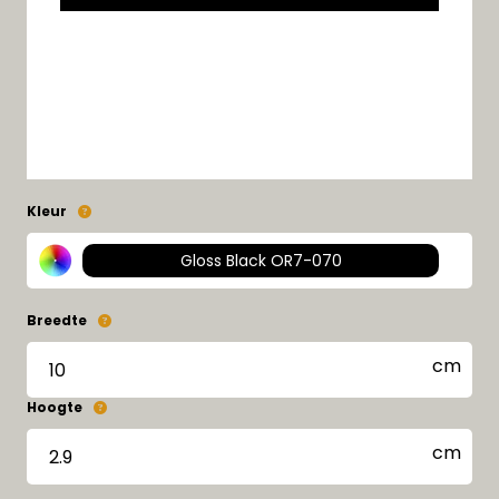
Kleur
Gloss Black OR7-070
Breedte
Hoogte