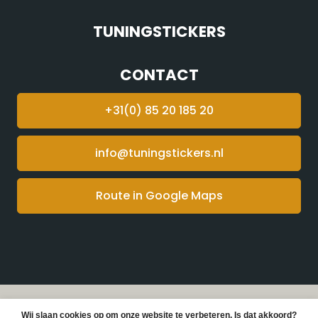
TUNINGSTICKERS
CONTACT
+31(0) 85 20 185 20
info@tuningstickers.nl
Route in Google Maps
© Copyright 2026 Tuningstickers -
Webshop laten
Wij slaan cookies op om onze website te verbeteren. Is dat akkoord?