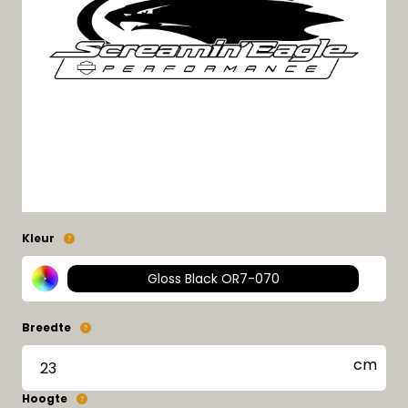
Kleur
Gloss Black OR7-070
Breedte
Hoogte