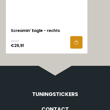
Screamin' Eagle - rechts
Vanaf
€26,91
TUNINGSTICKERS
CONTACT