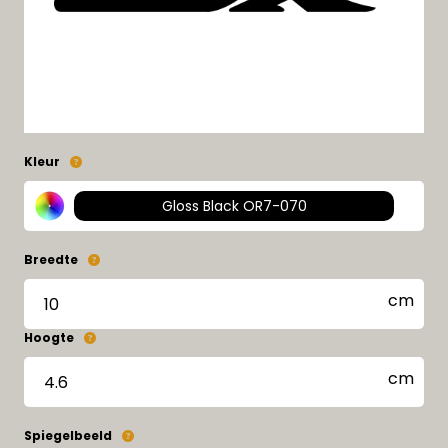
Kleur
Gloss Black OR7-070
Breedte
Hoogte
Spiegelbeeld