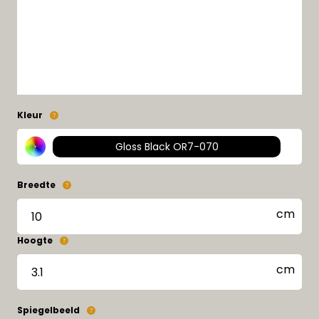
Kleur
Gloss Black OR7-070
Breedte
Hoogte
Spiegelbeeld