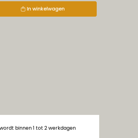
In winkelwagen
 wordt binnen 1 tot 2 werkdagen