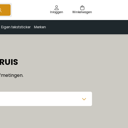
Inloggen
Winkelwagen
Eigen tekststicker
Merken
KRUIS
afmetingen.