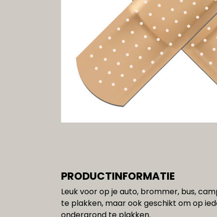
Gereedschap
SALE!!!
PRODUCTINFORMATIE
Leuk voor op je auto, brommer, bus, camp
te plakken, maar ook geschikt om op ie
ondergrond te plakken.