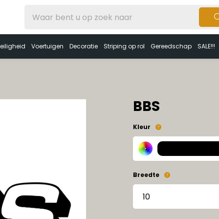
eiligheid
Voertuigen
Decoratie
Striping op rol
Gereedschap
SALE!!!
BBS
Kleur
Breedte