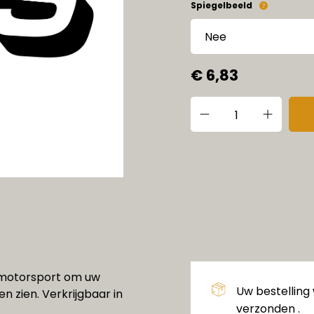
Spiegelbeeld
€ 6,83
n motorsport om uw
Uw bestelling
en zien. Verkrijgbaar in
verzonden .