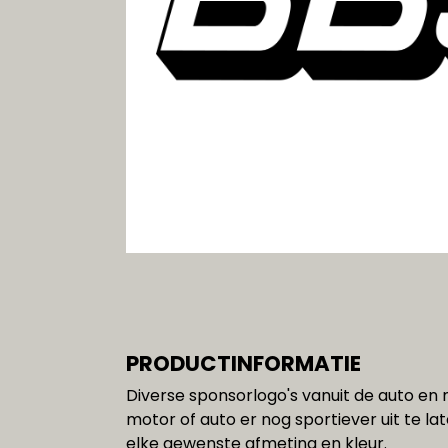
Gereedschap
SALE!!!
PRODUCTINFORMATIE
Diverse sponsorlogo's vanuit de auto e
motor of auto er nog sportiever uit te lat
elke gewenste afmeting en kleur.