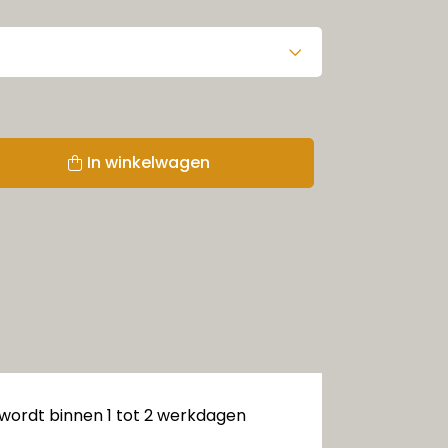
In winkelwagen
 wordt binnen 1 tot 2 werkdagen