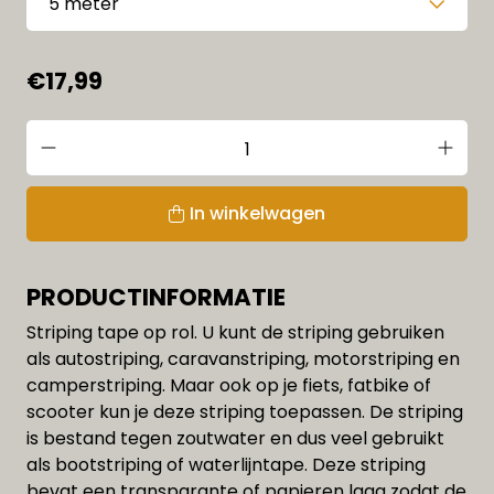
€17,99
In winkelwagen
PRODUCTINFORMATIE
Striping tape op rol. U kunt de striping gebruiken
als autostriping, caravanstriping, motorstriping en
camperstriping. Maar ook op je fiets, fatbike of
scooter kun je deze striping toepassen. De striping
is bestand tegen zoutwater en dus veel gebruikt
als bootstriping of waterlijntape. Deze striping
bevat een transparante of papieren laag zodat de