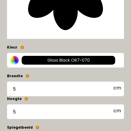
Kleur
Gloss Black OR7-070
Breedte
Hoogte
Spiegelbeeld