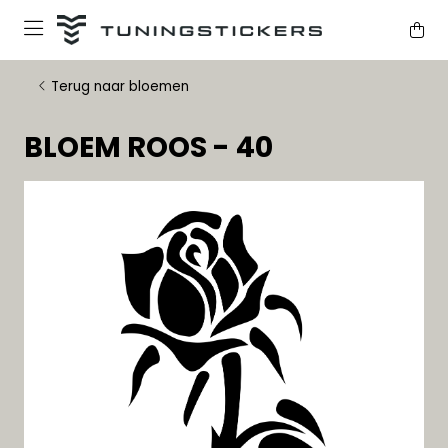
Terug naar bloemen
BLOEM ROOS - 40