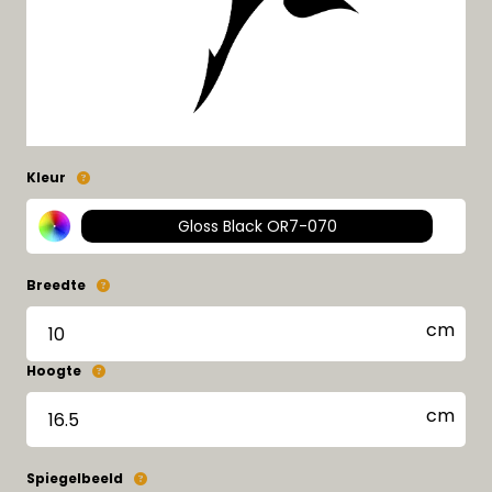
Kleur
Gloss Black OR7-070
Breedte
Hoogte
Spiegelbeeld