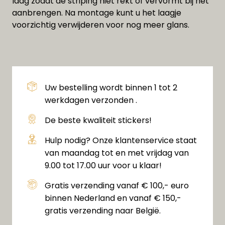
laag zodat de striping niet rekt of vervormt bij het
aanbrengen. Na montage kunt u het laagje
voorzichtig verwijderen voor nog meer glans.
Uw bestelling wordt binnen 1 tot 2
werkdagen verzonden .
De beste kwaliteit stickers!
Hulp nodig? Onze klantenservice staat
van maandag tot en met vrijdag van
9.00 tot 17.00 uur voor u klaar!
Gratis verzending vanaf € 100,- euro
binnen Nederland en vanaf € 150,-
gratis verzending naar België.