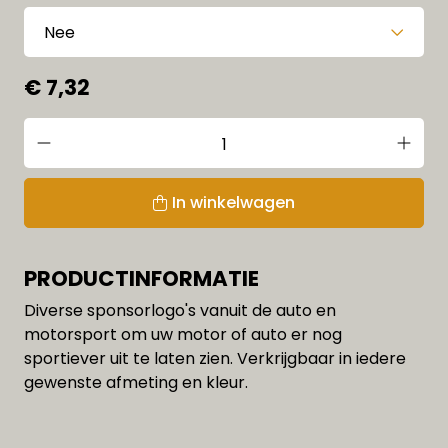
€ 7,32
In winkelwagen
PRODUCTINFORMATIE
Diverse sponsorlogo's vanuit de auto en
motorsport om uw motor of auto er nog
sportiever uit te laten zien. Verkrijgbaar in iedere
gewenste afmeting en kleur.