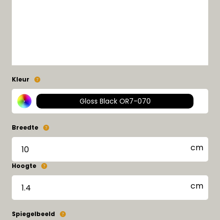
Kleur
Gloss Black OR7-070
Breedte
Hoogte
Spiegelbeeld