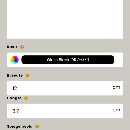
Kleur
Gloss Black OR7-070
Breedte
Hoogte
Spiegelbeeld