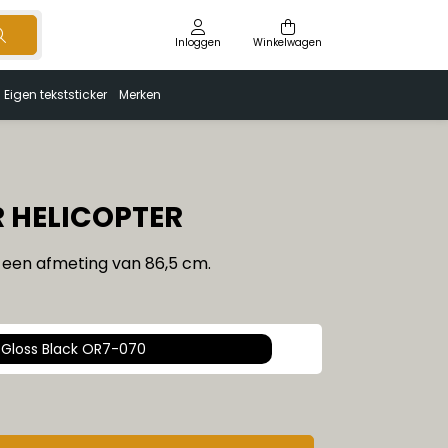
Inloggen
Winkelwagen
Eigen tekststicker
Merken
 HELICOPTER
 een afmeting van 86,5 cm.
Gloss Black OR7-070