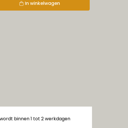
In winkelwagen
 wordt binnen 1 tot 2 werkdagen