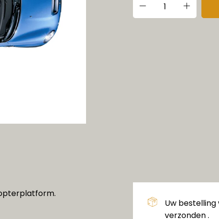
opterplatform.
Uw bestelling
verzonden .