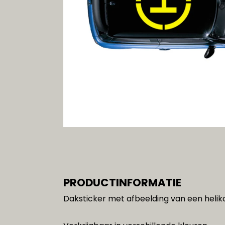
Gereedschap
SALE!!!
PRODUCTINFORMATIE
Daksticker met afbeelding van een helik