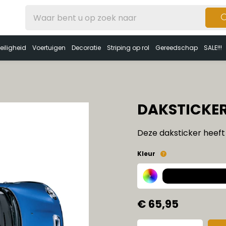
eiligheid
Voertuigen
Decoratie
Striping op rol
Gereedschap
SALE!!!
DAKSTICKER
Deze daksticker heeft
Kleur
€ 65,95