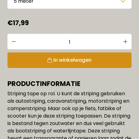
€17,99
In winkelwagen
PRODUCTINFORMATIE
Striping tape op rol. U kunt de striping gebruiken
als autostriping, caravanstriping, motorstriping en
camperstriping. Maar ook op je fiets, fatbike of
scooter kun je deze striping toepassen. De striping
is bestand tegen zoutwater en dus veel gebruikt
als bootstriping of waterlijntape. Deze striping
bevat een transparante of papieren laag zodat de