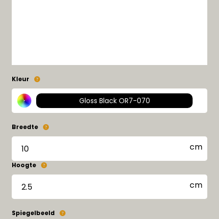
Kleur
Gloss Black OR7-070
Breedte
Hoogte
Spiegelbeeld