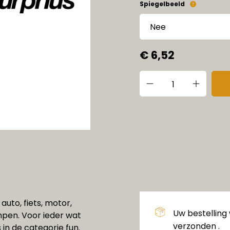
Spiegelbeeld
€ 6,52
auto, fiets, motor,
Uw bestelling
pen. Voor ieder wat
verzonden .
 in de categorie fun.