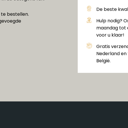
De beste kwali
te bestellen.
Hulp nodig? O
jgevoegde
maandag tot e
voor u klaar!
Gratis verzen
Nederland en 
België.