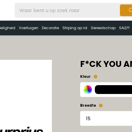
eiligheid
Voertuigen
Decoratie
Striping op rol
Gereedschap
SALE!!!
F*CK YOU A
Kleur
Breedte