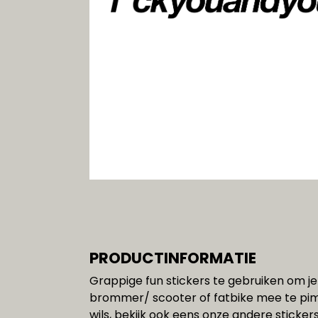
Gereedschap
SALE!!!
PRODUCTINFORMATIE
Grappige fun stickers te gebruiken om je 
brommer/ scooter of fatbike mee te pim
wils, bekijk ook eens onze andere stickers