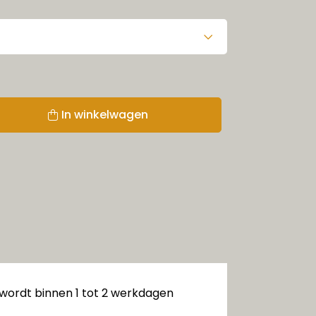
In winkelwagen
 wordt binnen 1 tot 2 werkdagen