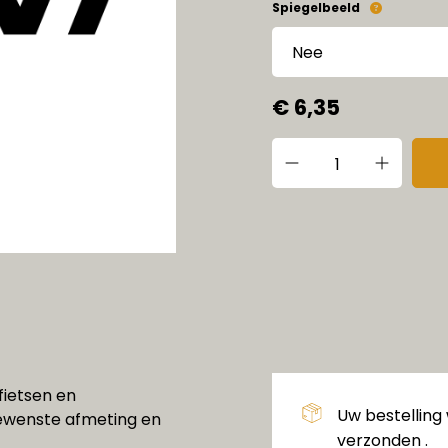
Spiegelbeeld
€ 6,35
fietsen en
Uw bestelling
gewenste afmeting en
verzonden .