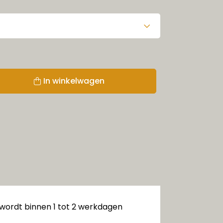
In winkelwagen
 wordt binnen 1 tot 2 werkdagen