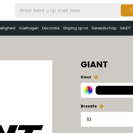
eiligheid
Voertuigen
Decoratie
Striping op rol
Gereedschap
SALE!!!
GIANT
Kleur
Breedte