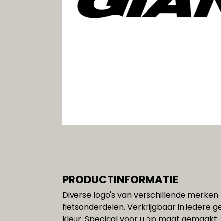
Gereedschap
SALE!!!
PRODUCTINFORMATIE
Diverse logo's van verschillende merken 
fietsonderdelen. Verkrijgbaar in iedere 
kleur. Speciaal voor u op maat gemaakt.