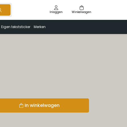
Inloggen
Winkelwagen
Eigen tekststicker
Merken
In winkelwagen