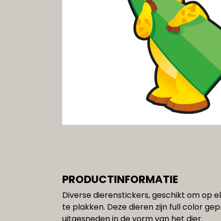
Gereedschap
SALE!!!
PRODUCTINFORMATIE
Diverse dierenstickers, geschikt om op 
te plakken. Deze dieren zijn full color ge
uitgesneden in de vorm van het dier.