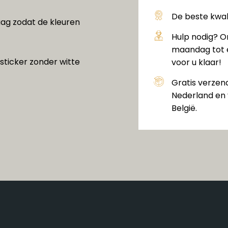
De beste kwali
ag zodat de kleuren
Hulp nodig? O
maandag tot e
sticker zonder witte
voor u klaar!
Gratis verzen
Nederland en 
België.