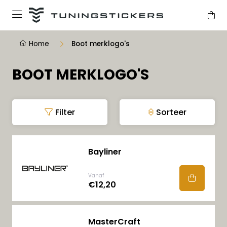
Home
Boot merklogo's
BOOT MERKLOGO'S
Filter
Sorteer
Bayliner
Vanaf
€12,20
MasterCraft