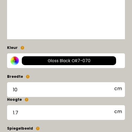
Kleur
Gloss Black OR7-070
Breedte
Hoogte
Spiegelbeeld