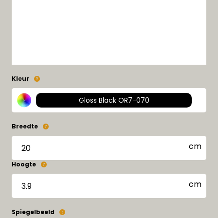
Kleur
Gloss Black OR7-070
Breedte
Hoogte
Spiegelbeeld