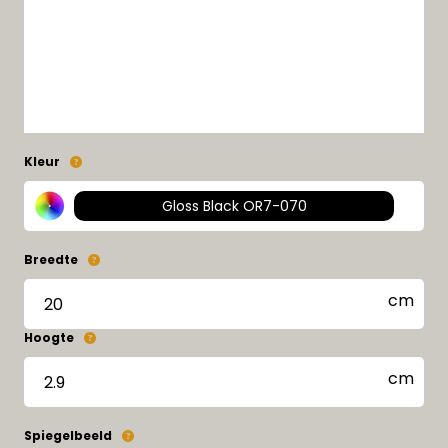
Kleur
Gloss Black OR7-070
Breedte
Hoogte
Spiegelbeeld