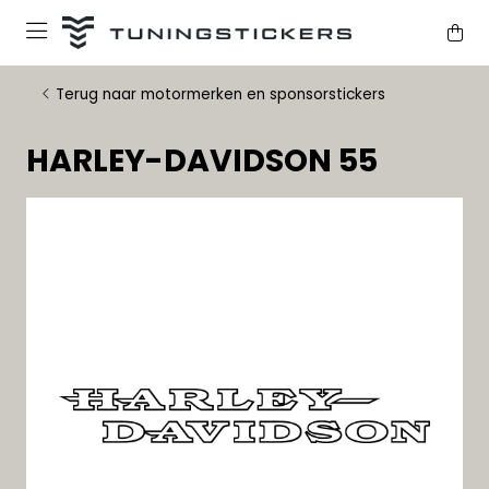
Terug naar motormerken en sponsorstickers
HARLEY-DAVIDSON 55