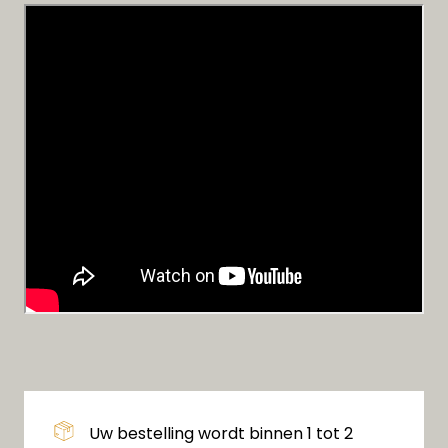
Uw bestelling wordt binnen 1 tot 2