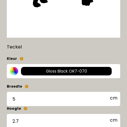
Teckel
Kleur
Gloss Black OR7-070
Breedte
Hoogte