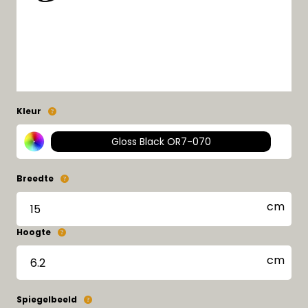
Kleur
Gloss Black OR7-070
Breedte
Hoogte
Spiegelbeeld