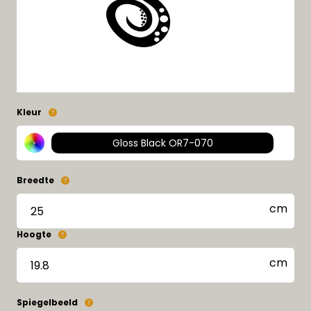
Kleur
Gloss Black OR7-070
Breedte
Hoogte
Spiegelbeeld