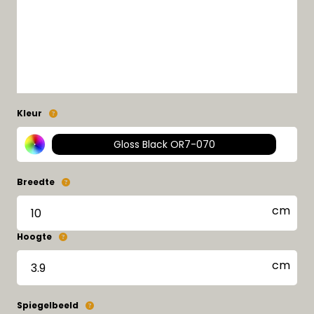
Kleur
Gloss Black OR7-070
Breedte
Hoogte
Spiegelbeeld