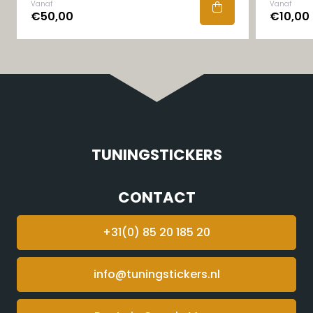
Vanaf
Vanaf
€50,00
€10,00
TUNINGSTICKERS
CONTACT
+31(0) 85 20 185 20
info@tuningstickers.nl