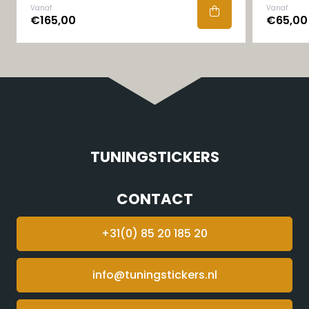
Vanaf
Vanaf
€165,00
€65,00
TUNINGSTICKERS
CONTACT
+31(0) 85 20 185 20
info@tuningstickers.nl