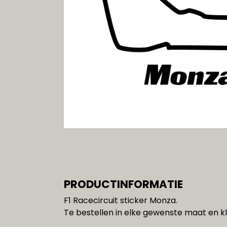
Gereedschap
SALE!!!
PRODUCTINFORMATIE
F1 Racecircuit sticker Monza.
Te bestellen in elke gewenste maat en kl