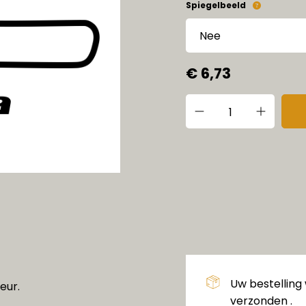
Spiegelbeeld
€ 6,73
Uw bestelling
eur.
verzonden .