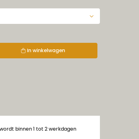
In winkelwagen
 wordt binnen 1 tot 2 werkdagen