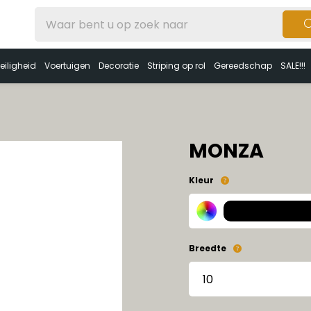
eiligheid
Voertuigen
Decoratie
Striping op rol
Gereedschap
SALE!!!
MONZA
Kleur
Breedte