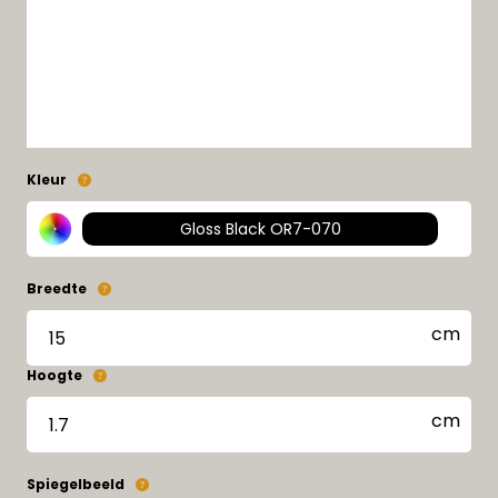
Kleur
Gloss Black OR7-070
Breedte
Hoogte
Spiegelbeeld