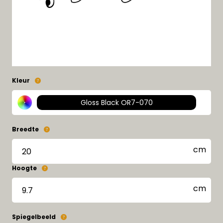
Kleur
Gloss Black OR7-070
Breedte
Hoogte
Spiegelbeeld