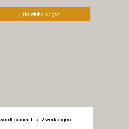
In winkelwagen
 wordt binnen 1 tot 2 werkdagen