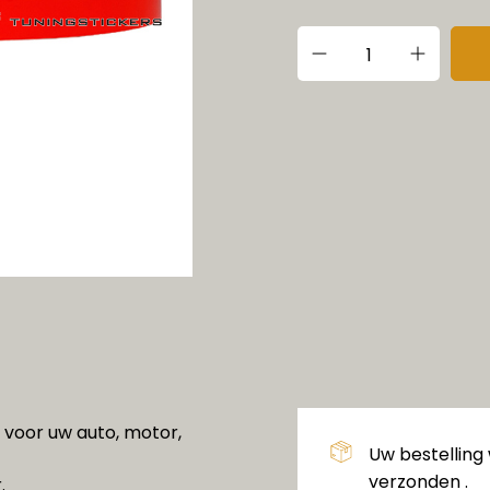
g voor uw auto, motor,
Uw bestelling
verzonden .
.