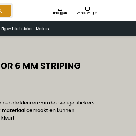
Inloggen
Winkelwagen
Eigen tekststicker
Merken
OR 6 MM STRIPING
ren en de kleuren van de overige stickers
 materiaal gemaakt en kunnen
kleur!