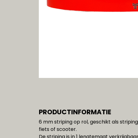
Gereedschap
SALE!!!
PRODUCTINFORMATIE
6 mm striping op rol, geschikt als stripin
fiets of scooter.
De striping is in 1 lengtemaat verkrijgbaar