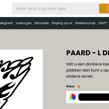
eiligheid
Voertuigen
Decoratie
Striping op rol
Gereedschap
SALE!!!
PAARD - L D
Wilt u een donkere kle
plakken dan kunt u op 
andere versie.
Kleur