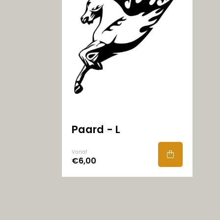
Paard - L
Vanaf
€6,00