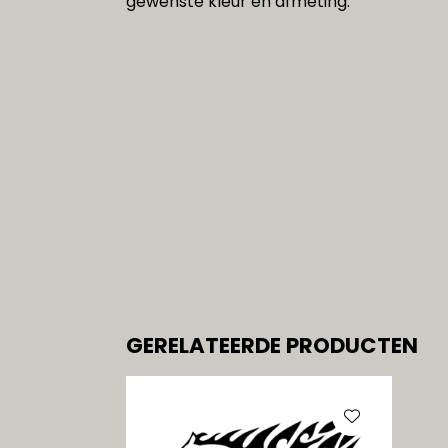
gewenste kleur en afmeting.
GERELATEERDE PRODUCTEN