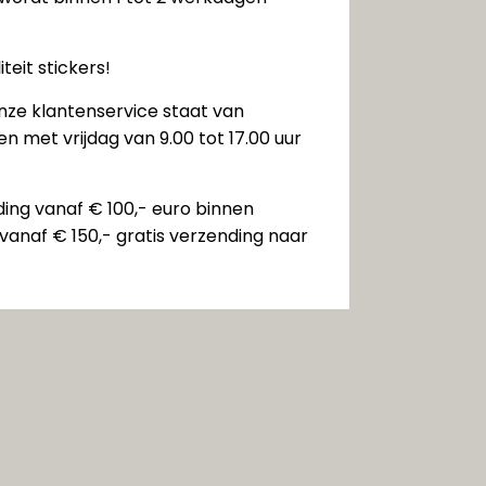
teit stickers!
nze klantenservice staat van
n met vrijdag van 9.00 tot 17.00 uur
ding vanaf € 100,- euro binnen
vanaf € 150,- gratis verzending naar