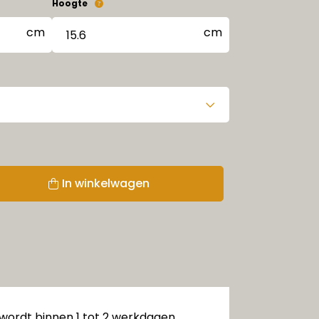
Hoogte
In winkelwagen
 wordt binnen 1 tot 2 werkdagen