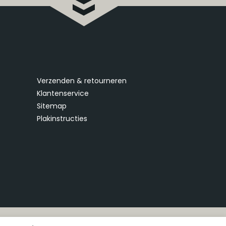
Verzenden & retourneren
Klantenservice
Sitemap
Plakinstructies
d Banana