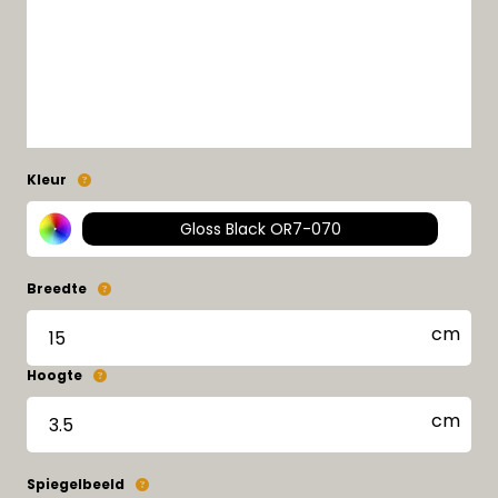
Kleur
Gloss Black OR7-070
Breedte
Hoogte
Spiegelbeeld