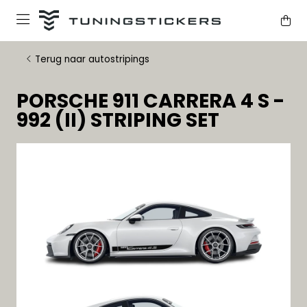
Terug naar autostripings
PORSCHE 911 CARRERA 4 S -
992 (II) STRIPING SET