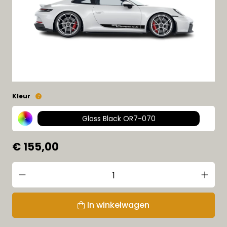
Kleur
Gloss Black OR7-070
€ 155,00
In winkelwagen