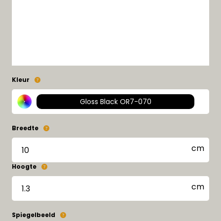
Kleur
Gloss Black OR7-070
Breedte
Hoogte
Spiegelbeeld