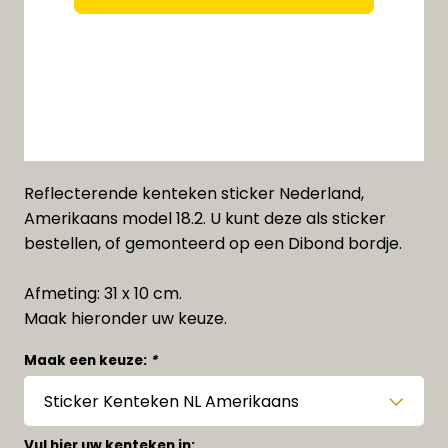
Reflecterende kenteken sticker Nederland,
Amerikaans model 18.2. U kunt deze als sticker
bestellen, of gemonteerd op een Dibond bordje.
Afmeting: 31 x 10 cm.
Maak hieronder uw keuze.
Maak een keuze:
*
Vul hier uw kenteken in: