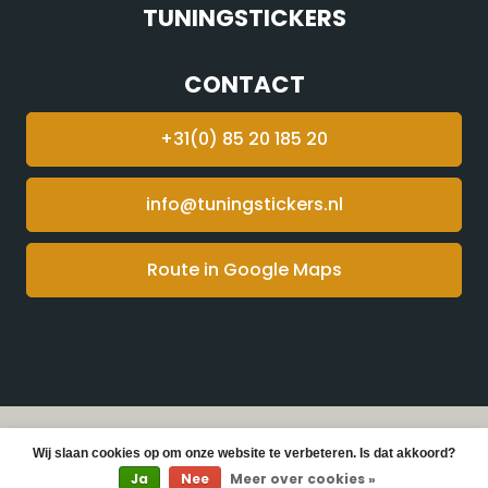
TUNINGSTICKERS
CONTACT
+31(0) 85 20 185 20
info@tuningstickers.nl
Route in Google Maps
© Copyright 2026 Tuningstickers -
Webshop laten
Wij slaan cookies op om onze website te verbeteren. Is dat akkoord?
maken
door Red Banana
Ja
Nee
Meer over cookies »