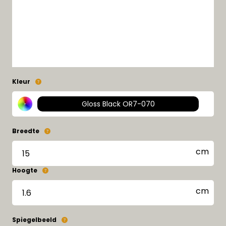
Kleur
Gloss Black OR7-070
Breedte
Hoogte
Spiegelbeeld