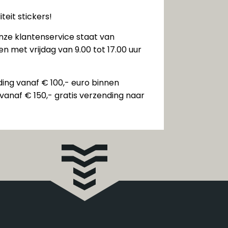
teit stickers!
nze klantenservice staat van
n met vrijdag van 9.00 tot 17.00 uur
ding vanaf € 100,- euro binnen
vanaf € 150,- gratis verzending naar