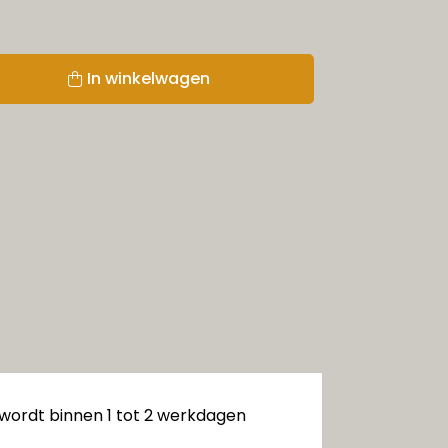
In winkelwagen
 wordt binnen 1 tot 2 werkdagen