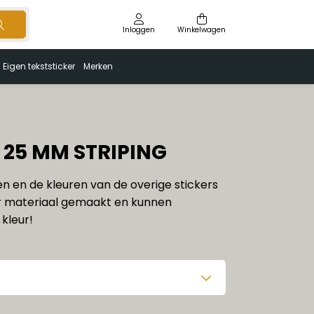
Inloggen
Winkelwagen
Eigen tekststicker
Merken
 25 MM STRIPING
ren en de kleuren van de overige stickers
 materiaal gemaakt en kunnen
kleur!