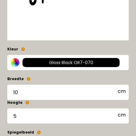
Kleur
Gloss Black OR7-070
Breedte
Hoogte
Spiegelbeeld