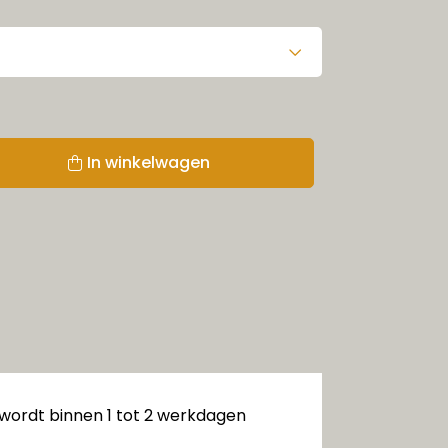
In winkelwagen
 wordt binnen 1 tot 2 werkdagen