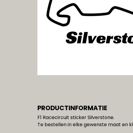
Gereedschap
SALE!!!
PRODUCTINFORMATIE
F1 Racecircuit sticker Silverstone.
Te bestellen in elke gewenste maat en kl